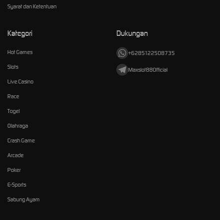
Syarat dan Ketentuan
Kategori
Dukungan
Hot Games
+6285122508735
Slots
Maxslot88Official
Live Casino
Race
Togel
Olahraga
Crash Game
Arcade
Poker
E-Sports
Sabung Ayam