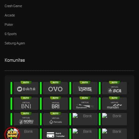
Crash Game
Arcade
Poker
E-Sports
Sabung Ayam
Komunitas