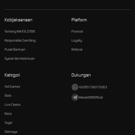
Kebijaksanaan
Platform
Tentang MAXSLOT88
Promosi
Responsible Gambling
Loyalty
Pusat Bantuan
Referral
Syarat dan Ketentuan
Kategori
Dukungan
Hot Games
+6285136075063
Slots
Maxslot88Official
Live Casino
Race
Togel
Olahraga