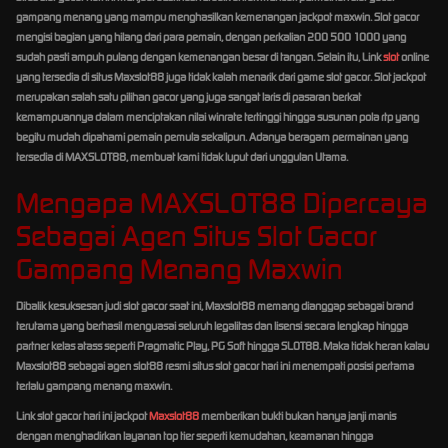
gampang menang yang mampu menghasilkan kemenangan jackpot maxwin. Slot gacor
mengisi bagian yang hilang dari para pemain, dengan perkalian 200 500 1000 yang
sudah pasti ampuh pulang dengan kemenangan besar di tangan. Selain itu, Link
slot
online
yang tersedia di situs Maxslot88 juga tidak kalah menarik dari game slot gacor. Slot jackpot
merupakan salah satu pilihan gacor yang juga sangat laris di pasaran berkat
kemampuannya dalam menciptakan nilai winrate tertinggi hingga susunan pola rtp yang
begitu mudah dipahami pemain pemula sekalipun. Adanya beragam permainan yang
tersedia di MAXSLOT88, membuat kami tidak luput dari unggulan Utama.
Mengapa MAXSLOT88 Dipercaya
Sebagai Agen Situs Slot Gacor
Gampang Menang Maxwin
Dibalik kesuksesan judi slot gacor saat ini, Maxslot88 memang dianggap sebagai brand
terutama yang berhasil menguasai seluruh legalitas dan lisensi secara lengkap hingga
partner kelas atass seperti Pragmatic Play, PG Soft hingga SLOT88. Maka tidak heran kalau
Maxslot88 sebagai agen slot88 resmi situs slot gacor hari ini menempati posisi pertama
terlalu gampang menang maxwin.
Link slot gacor hari ini jackpot
Maxslot88
memberikan bukti bukan hanya janji manis
dengan menghadirkan layanan top tier seperti kemudahan, keamanan hingga