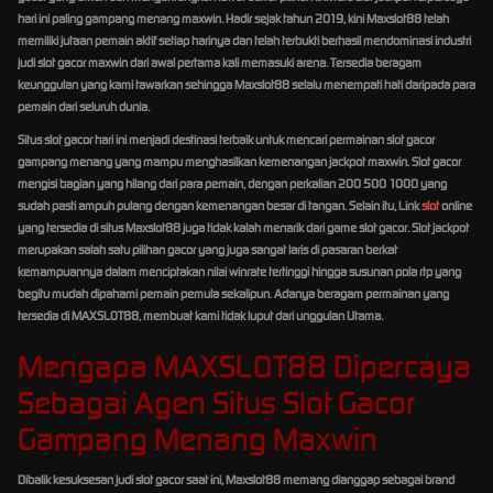
hari ini paling gampang menang maxwin. Hadir sejak tahun 2019, kini Maxslot88 telah
memiliki jutaan pemain aktif setiap harinya dan telah terbukti berhasil mendominasi industri
judi slot gacor maxwin dari awal pertama kali memasuki arena. Tersedia beragam
keunggulan yang kami tawarkan sehingga Maxslot88 selalu menempati hati daripada para
pemain dari seluruh dunia.
Situs slot gacor hari ini menjadi destinasi terbaik untuk mencari permainan slot gacor
gampang menang yang mampu menghasilkan kemenangan jackpot maxwin. Slot gacor
mengisi bagian yang hilang dari para pemain, dengan perkalian 200 500 1000 yang
sudah pasti ampuh pulang dengan kemenangan besar di tangan. Selain itu, Link
slot
online
yang tersedia di situs Maxslot88 juga tidak kalah menarik dari game slot gacor. Slot jackpot
merupakan salah satu pilihan gacor yang juga sangat laris di pasaran berkat
kemampuannya dalam menciptakan nilai winrate tertinggi hingga susunan pola rtp yang
begitu mudah dipahami pemain pemula sekalipun. Adanya beragam permainan yang
tersedia di MAXSLOT88, membuat kami tidak luput dari unggulan Utama.
Mengapa MAXSLOT88 Dipercaya
Sebagai Agen Situs Slot Gacor
Gampang Menang Maxwin
Dibalik kesuksesan judi slot gacor saat ini, Maxslot88 memang dianggap sebagai brand