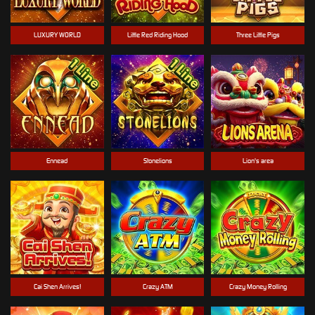
LUXURY WORLD
Little Red Riding Hood
Three Little Pigs
Ennead
Stonelions
Lion's area
Cai Shen Arrives!
Crazy ATM
Crazy Money Rolling