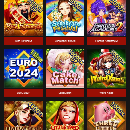
Rich Fortune 2
Songkran Festival
Fighting Academy 2
EURO2024
CakeMatch
Weird Xmas