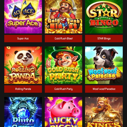
Super Ace
Gold Rush Blast
STAR Bingo
Rolling Panda
Gold Rush Party
Woof-woof Paradise