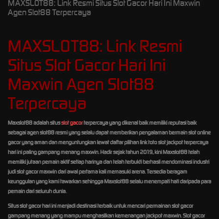
MAXSLOT88: Link Resmi Situs Slot Gacor Hari Ini Maxwin
Agen Slot88 Terpercaya
MAXSLOT88: Link Resmi
Situs Slot Gacor Hari Ini
Maxwin Agen Slot88
Terpercaya
Maxslot88 adalah situs
slot gacor
terpercaya yang dikenal baik memiliki reputasi baik
sebagai agen slot88 resmi yang selalu dapat memberikan pengalaman bermain slot online
gacor yang aman dan menguntungkan lewat daftar pilihan link toto slot jackpot terpercaya
hari ini paling gampang menang maxwin. Hadir sejak tahun 2019, kini Maxslot88 telah
memiliki jutaan pemain aktif setiap harinya dan telah terbukti berhasil mendominasi industri
judi slot gacor maxwin dari awal pertama kali memasuki arena. Tersedia beragam
keunggulan yang kami tawarkan sehingga Maxslot88 selalu menempati hati daripada para
pemain dari seluruh dunia.
Situs slot gacor hari ini menjadi destinasi terbaik untuk mencari permainan slot gacor
gampang menang yang mampu menghasilkan kemenangan jackpot maxwin. Slot gacor