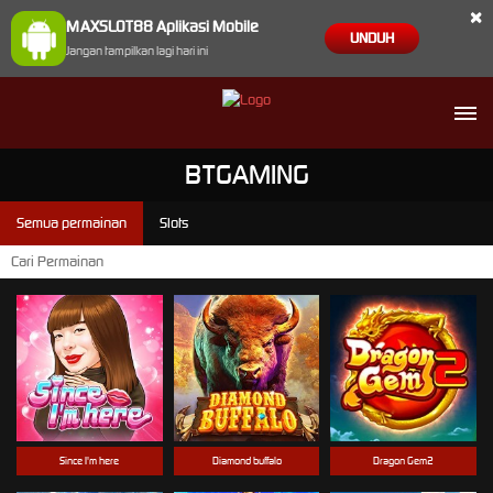
×
MAXSLOT88 Aplikasi Mobile
UNDUH
Jangan tampilkan lagi hari ini
BTGAMING
Semua permainan
Slots
Since I'm here
Diamond buffalo
Dragon Gem2