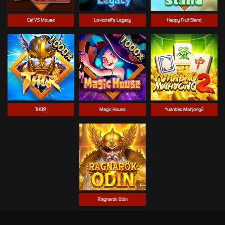
Cat VS Mouse
Lovecraft's Legacy
Happy Fruit Stand
THOR
Magic House
Yuanbao Mahjong2
Ragnarok Odin