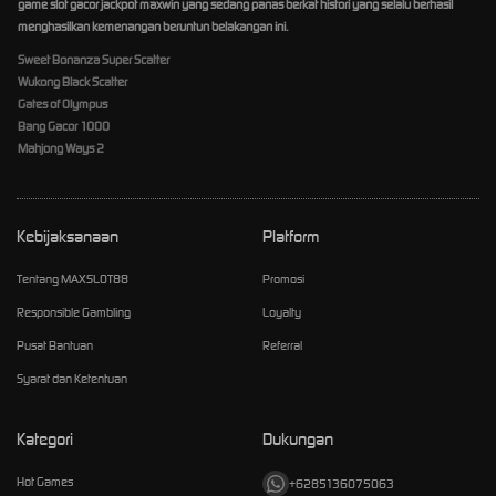
game slot gacor jackpot maxwin yang sedang panas berkat histori yang selalu berhasil
menghasilkan kemenangan beruntun belakangan ini.
Sweet Bonanza Super Scatter
Wukong Black Scatter
Gates of Olympus
Bang Gacor 1000
Mahjong Ways 2
Kebijaksanaan
Platform
Tentang MAXSLOT88
Promosi
Responsible Gambling
Loyalty
Pusat Bantuan
Referral
Syarat dan Ketentuan
Kategori
Dukungan
Hot Games
+6285136075063