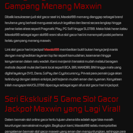
Gampang Menang Maxwin
Dibalik kesuksesan judi slot gacor saat ini, Maxslot88 memang dianggap sebagai brand
terutama yang berhasil menguasai seluruh legalitas dan lisensi secara lengkap hingga
partner kelas atass seperti Pragmatic Play, PG Soft hingga SLOT88. Maka tidak heran kalau
Maxslot88 sebagai agen slot88 resmi situs slot gacor hari ini menempati posisi pertama
terlalu gampang menang maxwin.
Link slot gacor hari ini jackpot
Maxslot88
memberikan bukti bukan hanya janji manis
dengan menghadirkan layanan top tier seperti kemudahan, keamanan hingga
kenyamanan dalam satu wadah. Kami menjamin transaksi mudah melalui beragam
metode deposit mulai dari bank local seperti BCA, BRI, MANDIRI, BNI hingga mata uang
digital layaknya OVO, Dana, GoPay dan Cryptocurrency. Privasi para pemain juga akan
terlindungi dengan sistem enkripsi, jadi terjamin mudah aman dan nyaman. Kenyataan
inilah mengapa MAXSLOT88 dipercaya sebagai agen situs slot gacor hari ini jackpot.
Seri Eksklusif 5 Game Slot Gacor
Jackpot Maxwin yang Lagi Viral!
Dalam bermain slot online gacor tentu tujuan utama kita adalah agar bisa meraih
keuntungan semaksimal mungkin. Begitupun kami, Maxslot88 selalu memprioritas
pengalaman bermain slot gacor maxwin yang aman dan menguntungkan, sehingga para