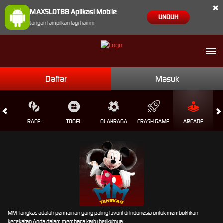
×
MAXSLOT88 Aplikasi Mobile
UNDUH
Jangan tampilkan lagi hari ini
Daftar
Masuk
SINO
RACE
TOGEL
OLAHRAGA
CRASH GAME
ARCADE
MM Tangkas adalah permainan yang paling favorit di Indonesia untuk membuktikan
kecekatan Anda dalam membaca kartu berikutnya.