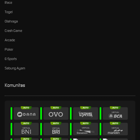
Race
Togel
Olahraga
Crash Game
Arcade
Poker
E-Sports
Sabung Ayam
Komunitas