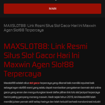
MAIN
MAXSLOT88: Link Resmi Situs Slot Gacor Hari Ini Maxwin
Agen Slot88 Terpercaya
MAXSLOT88: Link Resmi
Situs Slot Gacor Hari Ini
Maxwin Agen Slot88
Terpercaya
Maxslot88 adalah situs
slot gacor
terpercaya yang dikenal baik memiliki reputasi baik
sebagai agen slot88 resmi yang selalu dapat memberikan pengalaman bermain slot online
gacor yang aman dan menguntungkan lewat daftar pilihan link toto slot jackpot terpercaya
hari ini paling gampang menang maxwin. Hadir sejak tahun 2019, kini Maxslot88 telah
memiliki jutaan pemain aktif setiap harinya dan telah terbukti berhasil mendominasi industri