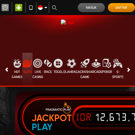
MASUK
DAFTAR
HOT
SLOTS
LIVE
RACE
TOGEL
OLAHRAGA
CRASH
ARCADE
POKER
E-
SABUN
GAMES
CASINO
GAME
SPORTS
AYAM
IDR
12,673,
JACKPOT
PLAY