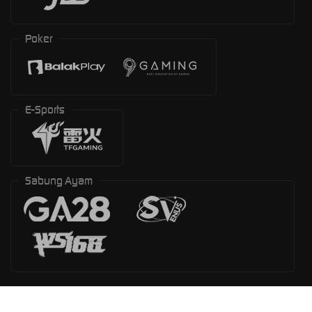
Poker
E-Sports
Sabung Ayam