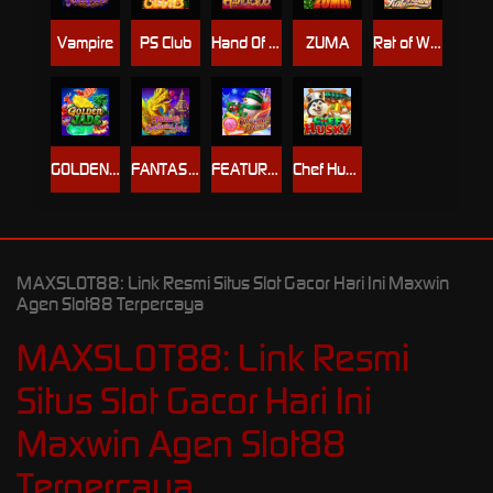
Vampire
PS Club
Hand Of God
ZUMA
Rat of Wealth
GOLDEN JADE
FANTASY - SOUTHEAST ASIA
FEATURE BUY・CHRISTMAS EXPRESS
Chef Husky
MAXSLOT88: Link Resmi Situs Slot Gacor Hari Ini Maxwin
Agen Slot88 Terpercaya
MAXSLOT88: Link Resmi
Situs Slot Gacor Hari Ini
Maxwin Agen Slot88
Terpercaya