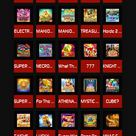
ELECTRIC ZEUS
MAHJONG: ORIGIN 2
MAHJONG WAYS 3
TREASURES OF AZTEC Z
Horde 2 Winter
SUPER AWESOME
NECROMANCER SHA
What The FA
777
KNIGHT ARTHUR
SUPER GEMS 2
For The Horde
ATHENA LUCKY SPREAD
MYSTIC LEGEND 2
CUBE?