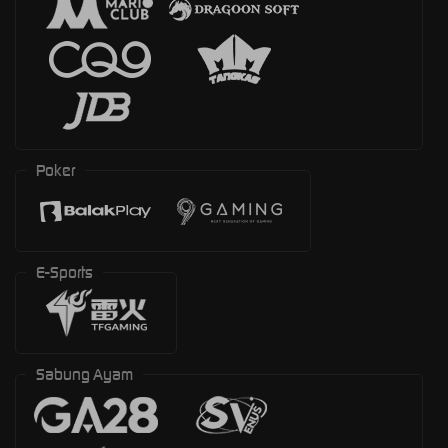
Poker
E-Sports
Sabung Ayam