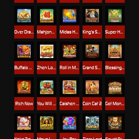
Over Dragon's Gate
Mahjong Win 2
Midas Hand
King's Sword
Super Hoo Hey How
Buffalo Burst
Zhen Long Ju Bao
Roll in Money
Grand Sheriff
Blessing Temple
Rich Now
You Will Win
Caishen Coming
Coin Cat 2
Get Money