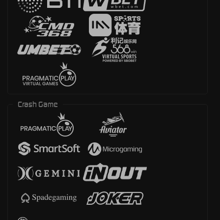
Crash Game