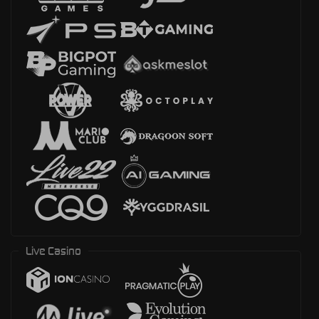
Live Casino