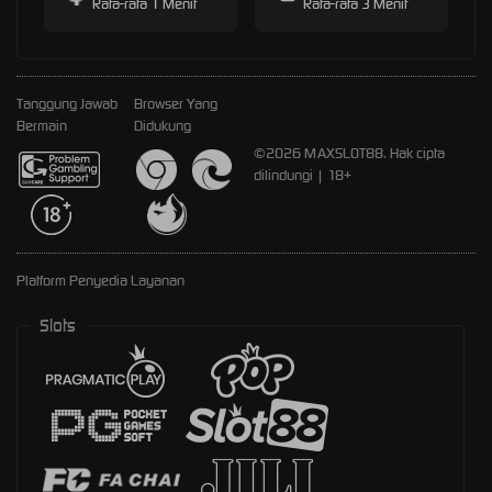
Rata-rata 1 Menit
Rata-rata 3 Menit
Tanggung Jawab
Browser Yang
Bermain
Didukung
©2026 MAXSLOT88. Hak cipta
dilindungi | 18+
Platform Penyedia Layanan
Slots