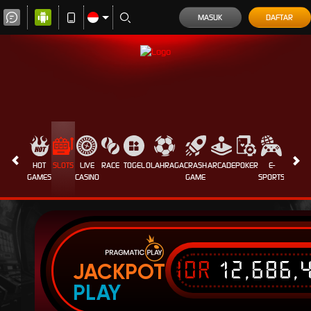
MASUK
DAFTAR
HOT
SLOTS
LIVE
RACE
TOGEL
OLAHRAGA
CRASH
ARCADE
POKER
E-
SABUN
GAMES
CASINO
GAME
SPORTS
AYAM
IDR
12,686,
JACKPOT
PLAY