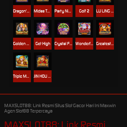
Dragon's Treasure
Midas Touch
Party Night
Golf 2
LU LING QI
Golden Eye
Get High
Crystal Fruits
Wonderful Christmas
Greatest Circus
Triple Monkey
JIN HOU YE
MAXSLOT88: Link Resmi Situs Slot Gacor Hari Ini Maxwin
Agen Slot88 Terpercaya
MAXSLOT88: Link Resmi