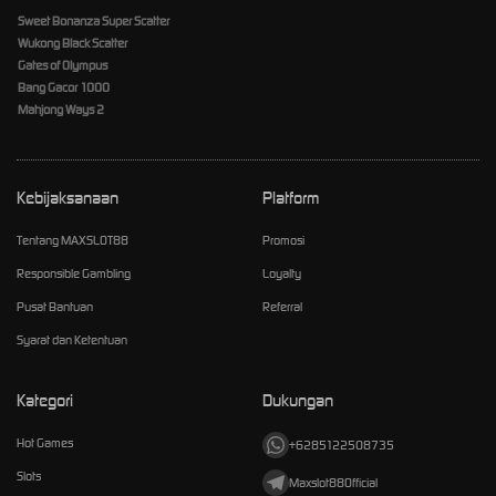
Sweet Bonanza Super Scatter
Wukong Black Scatter
Gates of Olympus
Bang Gacor 1000
Mahjong Ways 2
Kebijaksanaan
Platform
Tentang MAXSLOT88
Promosi
Responsible Gambling
Loyalty
Pusat Bantuan
Referral
Syarat dan Ketentuan
Kategori
Dukungan
Hot Games
+6285122508735
Slots
Maxslot88Official