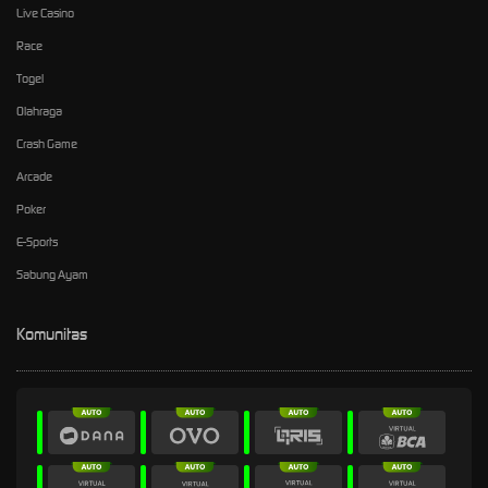
Live Casino
Race
Togel
Olahraga
Crash Game
Arcade
Poker
E-Sports
Sabung Ayam
Komunitas