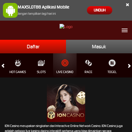
×
MAXSLOT88 Aplikasi Mobile
UNDUH
Jangan tampilkan lagi hari ini
Daftar
Masuk
HOT GAMES
SLOTS
LIVE CASINO
RACE
TOGEL
OL
ION Casino merupakan singkatan dari Interactive Online Network Casino. ION Casino juga
adalah pelopor live kasino daring interaktif pertama yang bisa dimainkan secara