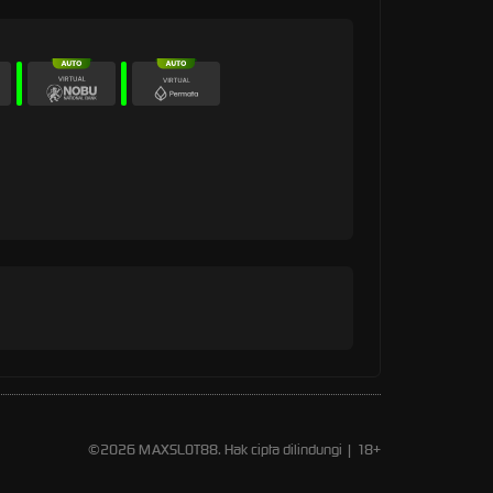
©2026 MAXSLOT88. Hak cipta dilindungi | 18+