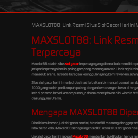
MAXSLOT88: Link Resmi Situs Slot Gacor Hari Ini
MAXSLOT88: Link Resmi 
Terpercaya
Maxslot88 adalah situs
slot gacor
terpercaya yang dikenal baik memiliki re
jackpot terpercaya hari ini paling gampang menang maxwin. Hadir sejak tahun 
memasuki arena. Tersedia beragam keunggulan yang kami tawarkan sehingg
Situs slot gacor hari ini menjadi destinasi terbaik untuk mencari perma
1000 yang sudah pasti ampuh pulang dengan kemenangan besar di tangan. 
laris di pasaran berkat kemampuannya dalam menciptakan nilai winrate t
dari unggulan Utama.
Mengapa MAXSLOT88 Diperc
Dibalik kesuksesan judi slot gacor saat ini, Maxslot88 memang dianggap seb
tidak heran kalau Maxslot88 sebagai agen slot88 resmi situs slot gacor ha
Link slot gacor hari ini jackpot
Maxslot88
memberikan bukti bukan hanya jan