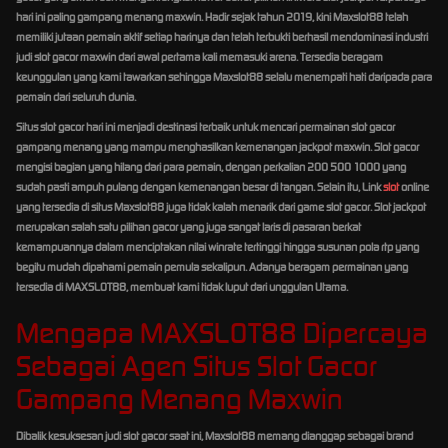
hari ini paling gampang menang maxwin. Hadir sejak tahun 2019, kini Maxslot88 telah
memiliki jutaan pemain aktif setiap harinya dan telah terbukti berhasil mendominasi industri
judi slot gacor maxwin dari awal pertama kali memasuki arena. Tersedia beragam
keunggulan yang kami tawarkan sehingga Maxslot88 selalu menempati hati daripada para
pemain dari seluruh dunia.
Situs slot gacor hari ini menjadi destinasi terbaik untuk mencari permainan slot gacor
gampang menang yang mampu menghasilkan kemenangan jackpot maxwin. Slot gacor
mengisi bagian yang hilang dari para pemain, dengan perkalian 200 500 1000 yang
sudah pasti ampuh pulang dengan kemenangan besar di tangan. Selain itu, Link
slot
online
yang tersedia di situs Maxslot88 juga tidak kalah menarik dari game slot gacor. Slot jackpot
merupakan salah satu pilihan gacor yang juga sangat laris di pasaran berkat
kemampuannya dalam menciptakan nilai winrate tertinggi hingga susunan pola rtp yang
begitu mudah dipahami pemain pemula sekalipun. Adanya beragam permainan yang
tersedia di MAXSLOT88, membuat kami tidak luput dari unggulan Utama.
Mengapa MAXSLOT88 Dipercaya
Sebagai Agen Situs Slot Gacor
Gampang Menang Maxwin
Dibalik kesuksesan judi slot gacor saat ini, Maxslot88 memang dianggap sebagai brand