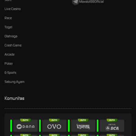
Maxslot88Official
Live Casino
Race
Togel
Olahraga
Crash Game
Arcade
Poker
E-Sports
Sabung Ayam
Komunitas