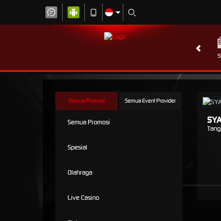
HOT GAMES
S
Semua Promosi
Semua Event Provider
SYA
Semua Promosi
Tang
Spesial
Olahraga
Live Casino