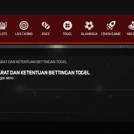
LOTS
LIVE CASINO
RACE
TOGEL
OLAHRAGA
CRASH GAME
ARC
RAT DAN KETENTUAN BETTINGAN TOGEL
gal akhir:
-