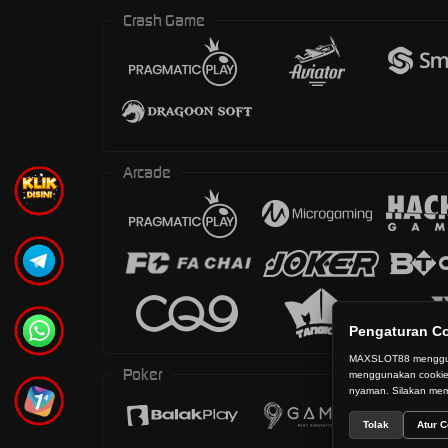
Crash Game
Arcade
Pengaturan C
MAXSLOT88 menggunak
Poker
E-
menggunakan cookies
nyaman. Silakan m
Tolak
Atur 