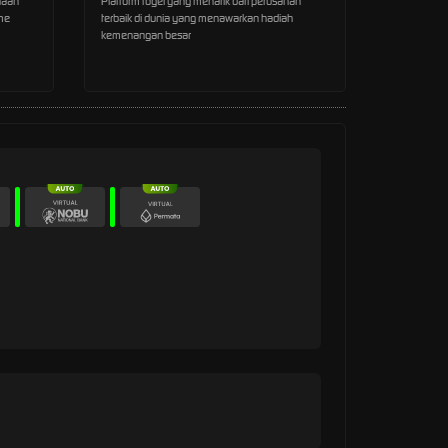
haan
Platform togel yang menarik dari perusahan
ame
terbaik di dunia yang menawarkan hadiah
kemenangan besar