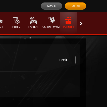
MASUK
DAFTAR
ADE
POKER
E-SPORTS
SABUNG AYAM
PROMOSI
Detail