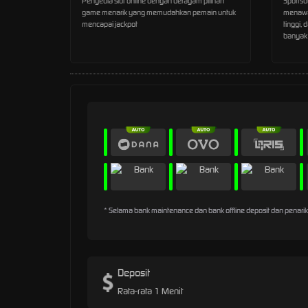
Penyedia slot online dengan beragam pilihan
Sportsb
game menarik yang memudahkan pemain untuk
menawar
mencapai jackpot
tinggi,
banyak 
* Selama bank maintenance dan bank offline deposit dan penarik
Deposit
Rata-rata 1 Menit