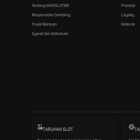
Tentang MAXSLOT88
Promosi
Responsible Gambling
Loyalty
Pusat Bantuan
Referral
Syarat dan Ketentuan
TARUHAN SLOT
TA